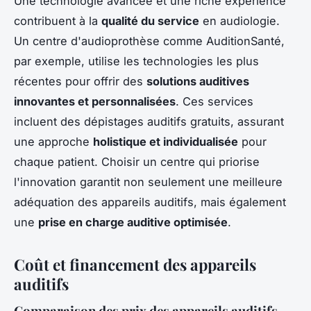
Une technologie avancée et une riche expérience
contribuent à la
qualité du service
en audiologie.
Un centre d'audioprothèse comme AuditionSanté,
par exemple, utilise les technologies les plus
récentes pour offrir des
solutions auditives
innovantes et personnalisées
. Ces services
incluent des dépistages auditifs gratuits, assurant
une approche
holistique et individualisée
pour
chaque patient. Choisir un centre qui priorise
l'innovation garantit non seulement une meilleure
adéquation des appareils auditifs, mais également
une
prise en charge auditive optimisée
.
Coût et financement des appareils
auditifs
Comparaison des prix des appareils auditifs