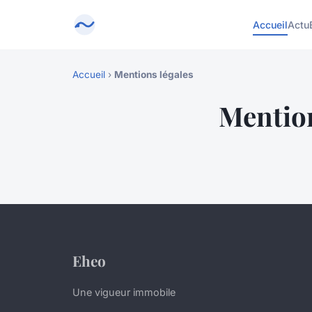
Accueil
Actu
Accueil
›
Mentions légales
Mention
Eheo
Une vigueur immobile