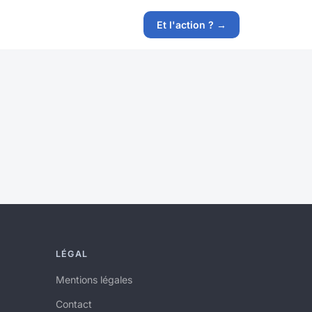
Et l'action ? →
LÉGAL
Mentions légales
Contact