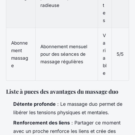
radieuse
t
e
s
V
Abonne
a
Abonnement mensuel
ment
ri
pour des séances de
5/5
massag
a
massage régulières
e
bl
e
Liste à puces des avantages du massage duo
Détente profonde
: Le massage duo permet de
libérer les tensions physiques et mentales.
Renforcement des liens
: Partager ce moment
avec un proche renforce les liens et crée des